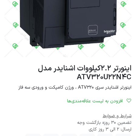
اینورتر 2.2کیلووات اشنایدر مدل
ATV320U22N4C
اینورتر اشنایدر سری ATV320 ، ورژن کامپکت و ورودی سه فاز
افزودن به لیست علاقه‌مندی‌ها
شرایط و ضوابط
تضمین 30 روزه بازگشت وجه
ارسال: 2 الی 3 روز کاری