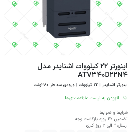
اینورتر 22 کیلووات اشنایدر مدل
ATV340D22N4
اینورتر اشنایدر | 22 کیلووات | ورودی سه فاز 380ولت
افزودن به لیست علاقه‌مندی‌ها
شرایط و ضوابط
تضمین 30 روزه بازگشت وجه
ارسال: 2 الی 3 روز کاری