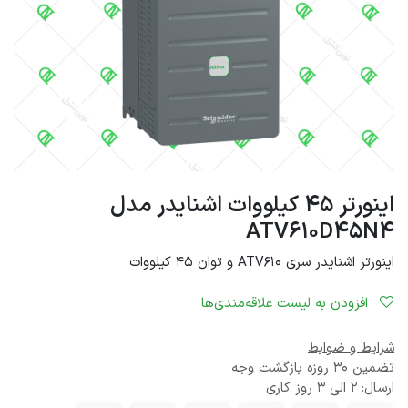
اینورتر 45 کیلووات اشنایدر مدل
ATV610D45N4
اینورتر اشنایدر سری ATV610 و توان 45 کیلووات
افزودن به لیست علاقه‌مندی‌ها
شرایط و ضوابط
تضمین 30 روزه بازگشت وجه
ارسال: 2 الی 3 روز کاری