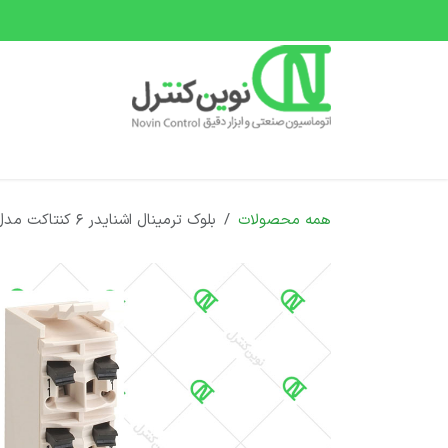
رف نظر و مشاهده محتوا
صفحه اصلی
دسته بندی محصولات
دوره های 
همه محصولات
بلوک ترمینال اشنایدر 6 کنتاکت مدل TM5ACTB06