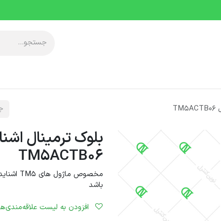
آموزشی
معرفی مجموعه
خدمات پس از فروش
دانلودها
رویدا
TM5ACTB06
باشد
افزودن به لیست علاقه‌مندی‌ها