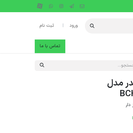
ورود
|
ثبت نام
دها
وبلاگ
تماس با ما
در مدل
BC