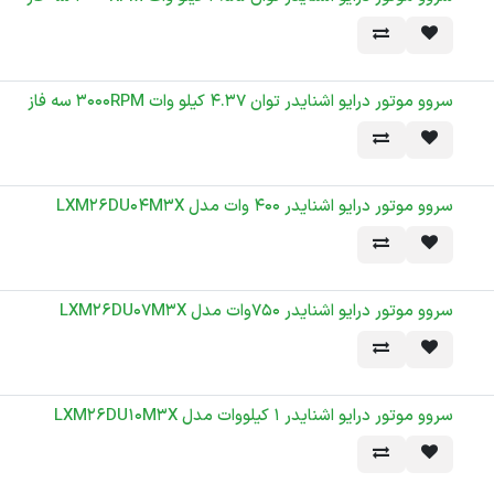
سروو موتور درایو اشنایدر توان 4.37 کیلو وات 3000RPM سه فاز
سروو موتور درایو اشنایدر 400 وات مدل LXM26DU04M3X
سروو موتور درایو اشنایدر 750وات مدل LXM26DU07M3X
سروو موتور درایو اشنایدر 1 کیلووات مدل LXM26DU10M3X