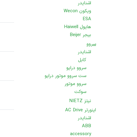
اشنایدر
ویکون Wecon
ESA
هایول Haiwell
بیجر Beijer
سروو
اشنایدر
کابل
سروو درایو
ست سروو موتور درایو
سروو موتور
سوکت
نیتز NIETZ
اینورتر AC Drive
اشنایدر
ABB
accessory