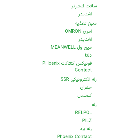
سافت استارتر
اشنایدر
منبع تغذیه
امرن OMRON
اشنایدر
مین ول MEANWELL
دلتا
فونیکس کنتاکت PHoenix
Contact
رله الکترونیکی SSR
جفران
کلمسان
رله
RELPOL
PILZ
رله برد
Phoenix Contact