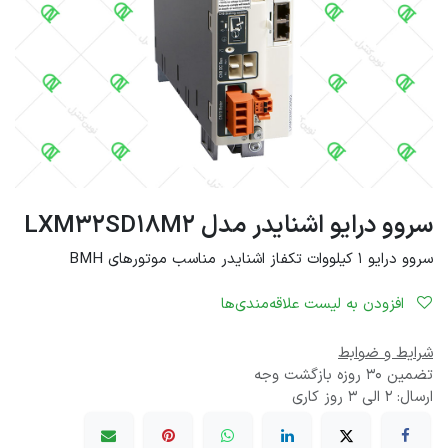
سروو درایو اشنایدر مدل LXM32SD18M2
سروو درایو 1 کیلووات تکفاز اشنایدر مناسب موتورهای BMH
افزودن به لیست علاقه‌مندی‌ها
شرایط و ضوابط
تضمین 30 روزه بازگشت وجه
ارسال: 2 الی 3 روز کاری